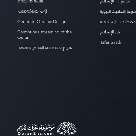
മെയിൻ പേജ്
موقع دار الإسلام
പദ്ധതിയെ പറ്റി
عة الأحاديث النبوية
Generate Quranic Designs
مصطلحات الإسلامية
Continuous streaming of the
بيان الإسلام
Quran
Tafsir Saadi
ഞങ്ങളുമായി ബന്ധപ്പെടുക