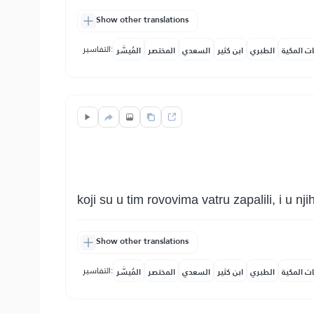
Show other translations
التفاسير:
ات المكية
الطبري
ابن كثير
السعدي
المختصر
المُيسَّر
koji su u tim rovovima vatru zapalili, i u njih
Show other translations
التفاسير:
ات المكية
الطبري
ابن كثير
السعدي
المختصر
المُيسَّر