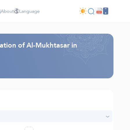
About
Language
ation of Al-Mukhtasar in