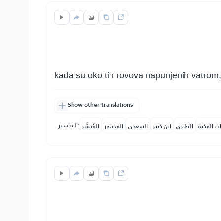
kada su oko tih rovova napunjenih vatrom, s
Show other translations
التفاسير:
ات المكية
الطبري
ابن كثير
السعدي
المختصر
المُيسَّر