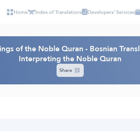
Home
Index of Translations
Developers' Services
ings of the Noble Quran - Bosnian Transl
Interpreting the Noble Quran
Share