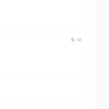
5
:
85