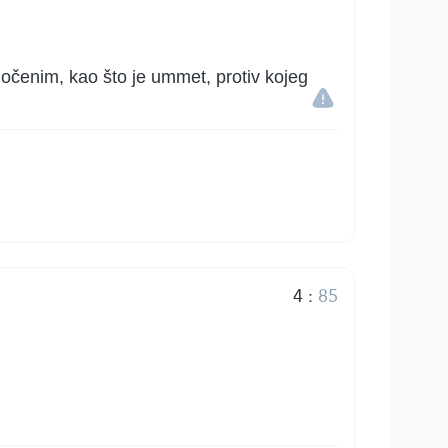
dočenim, kao što je ummet, protiv kojeg
4
:
85