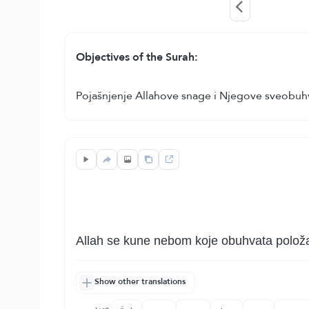
Objectives of the Surah:
Pojašnjenje Allahove snage i Njegove sveobuhv
Allah se kune nebom koje obuhvata položaj
Show other translations