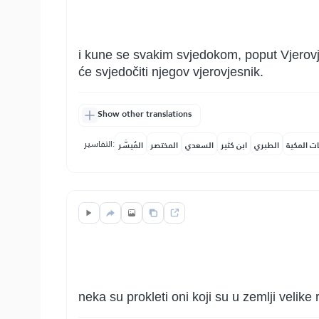
i kune se svakim svjedokom, poput Vjerovje
će svjedočiti njegov vjerovjesnik.
Show other translations
التفاسير:
ات المكية
الطبري
ابن كثير
السعدي
المختصر
المُيسَّر
neka su prokleti oni koji su u zemlji velike 