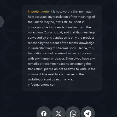
Important note:
It is noteworthy that no matter
how accurate any translation of the meanings of
the Qur’an may be, it will still fall short in
conveying the transcendent meanings of the
miraculous Qur’anic text, and that the meanings
conveyed by this translation is only the product
reached by the extent of the team’s knowledge
in understanding this Sacred Book. Hence, this
translation cannot be error-free, as is the case
with any human endeavor. Should you have any
remarks or recommendations concerning the
translation, please do not hesitate to write in the
comment box next to each verse on the
website, or send us an email via:
info@quranenc.com