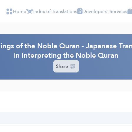
Home
Index of Translations
Developers' Services
nings of the Noble Quran - Japanese Tran
in Interpreting the Noble Quran
Share