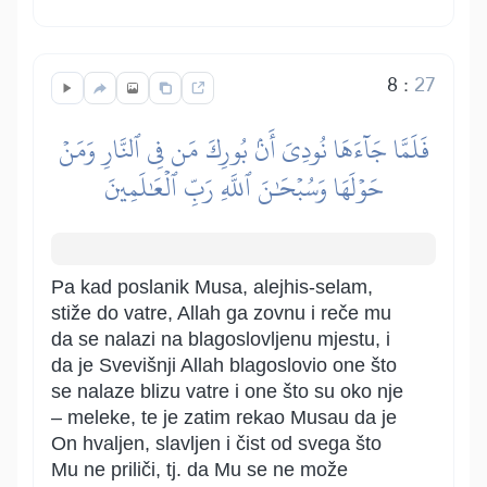
8
:
27
فَلَمَّا جَآءَهَا نُودِيَ أَنۢ بُورِكَ مَن فِي ٱلنَّارِ وَمَنۡ
حَوۡلَهَا وَسُبۡحَٰنَ ٱللَّهِ رَبِّ ٱلۡعَٰلَمِينَ
Pa kad poslanik Musa, alejhis-selam,
stiže do vatre, Allah ga zovnu i reče mu
da se nalazi na blagoslovljenu mjestu, i
da je Svevišnji Allah blagoslovio one što
se nalaze blizu vatre i one što su oko nje
– meleke, te je zatim rekao Musau da je
On hvaljen, slavljen i čist od svega što
Mu ne priliči, tj. da Mu se ne može