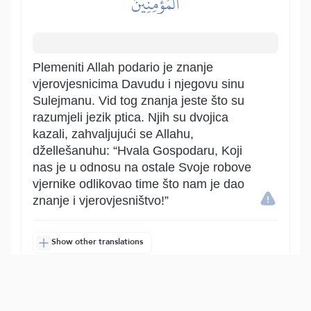
ٱلۡمُؤۡمِنِينَ
Plemeniti Allah podario je znanje
vjerovjesnicima Davudu i njegovu sinu
Sulejmanu. Vid tog znanja jeste što su
razumjeli jezik ptica. Njih su dvojica
kazali, zahvaljujući se Allahu,
džellešanuhu: “Hvala Gospodaru, Koji
nas je u odnosu na ostale Svoje robove
vjernike odlikovao time što nam je dao
znanje i vjerovjesništvo!”
Show other translations
التفاسير:
الطبري
ابن كثير
السعدي
المختصر
المُيسَّر
|
هدايات
النفحات المكية