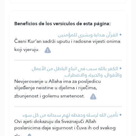
Beneficios de los versículos de esta página:
• القرآن هداية وبشرى للمؤمنين.
Časni Kur’an sadrži uputu i radosne vijesti onima
koji vjeruju.
• الكفر بالله سبب في اتباع الباطل من الأعمال
والأقوال، والحيرة، والاضطراب.
Nevjerovanje u Allaha ima za posljedicu
slijeđenje neistine u djelima i riječima,
zbunjenost i golemu smetenost.
• تأمين الله لرسله وحفظه لهم سبحانه من كل سوء.
Ovi ajeti dokazuju da Sveznajući Allah
poslanicima daje sigurnost i čuva ih od svakog
zla.