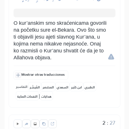
O kur’anskim smo skraćenicama govorili
na početku sure el-Bekara. Ovo što smo
ti objavili jesu ajeti slavnog Kur’ana, u
kojima nema nikakve nejasnoće. Onaj
ko razmisli o Kur’anu shvatit će da je to
Allahova objava.
Mostrar otras traducciones
التفاسير:
الطبري
ابن كثير
السعدي
المختصر
المُيسَّر
|
هدايات
النفحات المكية
2
:
27