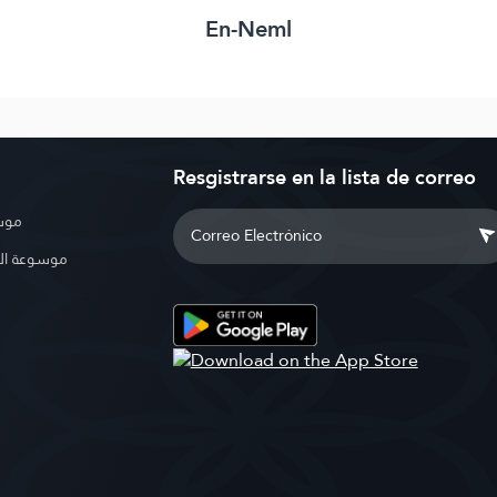
En-Neml
Resgistrarse en la lista de correo
موسو
موسوعة ال