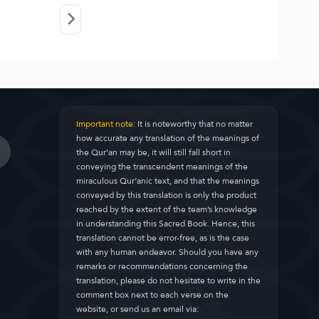
Important note:
It is noteworthy that no matter
how accurate any translation of the meanings of
the Qur’an may be, it will still fall short in
conveying the transcendent meanings of the
miraculous Qur’anic text, and that the meanings
conveyed by this translation is only the product
reached by the extent of the team’s knowledge
in understanding this Sacred Book. Hence, this
translation cannot be error-free, as is the case
with any human endeavor. Should you have any
remarks or recommendations concerning the
translation, please do not hesitate to write in the
comment box next to each verse on the
website, or send us an email via: