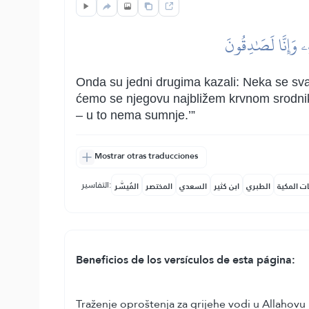
ِهِۦ وَإِنَّا لَصَٰدِقُونَ
Onda su jedni drugima kazali: Neka se sv
ćemo se njegovu najbližem krvnom srodniku 
– u to nema sumnje.’”
Mostrar otras traducciones
التفاسير:
ات المكية
الطبري
ابن كثير
السعدي
المختصر
المُيسَّر
Beneficios de los versículos de esta página:
Traženje oproštenja za grijehe vodi u Allahovu 