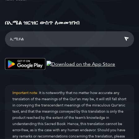
በኢሜል ዝርዝር ውስጥ ለመመዝገብ
Important note:
It is noteworthy that no matter how accurate any
translation of the meanings of the Qur’an may be, it will still fall short
in conveying the transcendent meanings of the miraculous Qur’anic
text, and that the meanings conveyed by this translation is only the
product reached by the extent of the team’s knowledge in
understanding this Sacred Book. Hence, this translation cannot be
error-free, as is the case with any human endeavor. Should you have
any remarks or recommendations concerning the translation, please