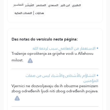
التفاسير:
الطبري
ابن كثير
السعدي
المختصر
المُيسَّر
|
هدايات
النفحات المكية
Das notas do versículo nesta página:
• الاستغفار من المعاصي سبب لرحمة الله.
Traženje oproštenja za grijehe vodi u Allahovu
milost.
• التشاؤم بالأشخاص والأشياء ليس من صفات
المؤمنين.
Vjernici ne dozvoljavaju da ih obuzme pesimizam
zbog određenih ljudi niti zbog određenih pojava.