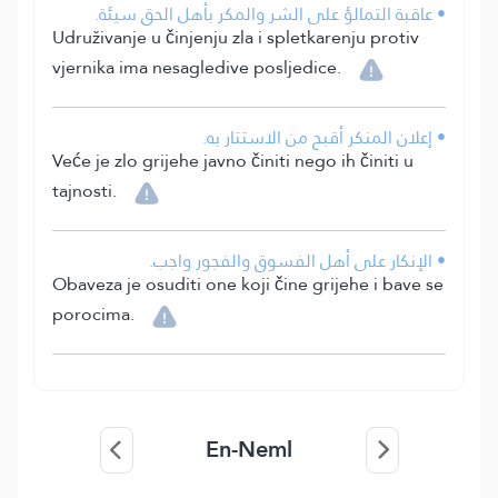
• عاقبة التمالؤ على الشر والمكر بأهل الحق سيئة.
Udruživanje u činjenju zla i spletkarenju protiv
vjernika ima nesagledive posljedice.
• إعلان المنكر أقبح من الاستتار به.
Veće je zlo grijehe javno činiti nego ih činiti u
tajnosti.
• الإنكار على أهل الفسوق والفجور واجب.
Obaveza je osuditi one koji čine grijehe i bave se
porocima.
En-Neml