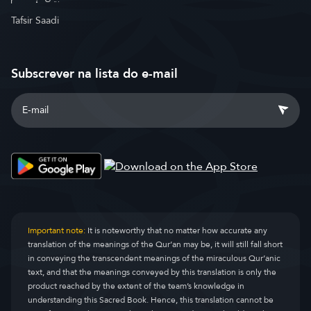
Tafsir Saadi
Subscrever na lista do e-mail
Important note:
It is noteworthy that no matter how accurate any
translation of the meanings of the Qur’an may be, it will still fall short
in conveying the transcendent meanings of the miraculous Qur’anic
text, and that the meanings conveyed by this translation is only the
product reached by the extent of the team’s knowledge in
understanding this Sacred Book. Hence, this translation cannot be