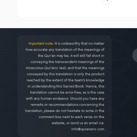
Important note:
It is noteworthy that no matter
how accurate any translation of the meanings of
the Qur’an may be, it will still fall short in
conveying the transcendent meanings of the
miraculous Qur’anic text, and that the meanings
conveyed by this translation is only the product
reached by the extent of the team’s knowledge
in understanding this Sacred Book. Hence, this
translation cannot be error-free, as is the case
with any human endeavor. Should you have any
remarks or recommendations concerning the
translation, please do not hesitate to write in the
comment box next to each verse on the
website, or send us an email via:
info@quranenc.com