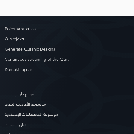
Početna stranica
O projektu
Generate Quranic Designs
Continuous streaming of the Quran
Kontaktiraj nas
موقع دار الإسلام
موسوعة الأحاديث النبوية
موسوعة المصطلحات الإسلامية
بيان الإسلام