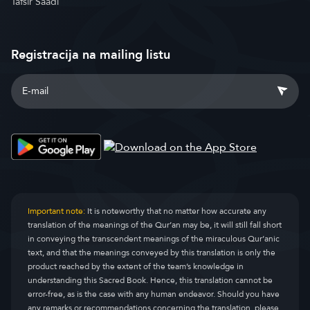
Tafsir Saadi
Registracija na mailing listu
Important note:
It is noteworthy that no matter how accurate any
translation of the meanings of the Qur’an may be, it will still fall short
in conveying the transcendent meanings of the miraculous Qur’anic
text, and that the meanings conveyed by this translation is only the
product reached by the extent of the team’s knowledge in
understanding this Sacred Book. Hence, this translation cannot be
error-free, as is the case with any human endeavor. Should you have
any remarks or recommendations concerning the translation, please