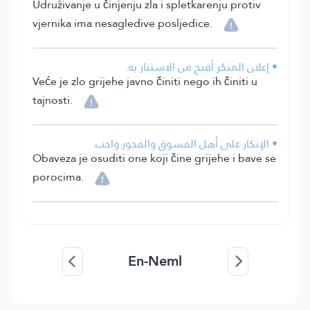
Udruživanje u činjenju zla i spletkarenju protiv
vjernika ima nesagledive posljedice.
• إعلان المنكر أقبح من الاستتار به.
Veće je zlo grijehe javno činiti nego ih činiti u
tajnosti.
• الإنكار على أهل الفسوق والفجور واجب.
Obaveza je osuditi one koji čine grijehe i bave se
porocima.
En-Neml