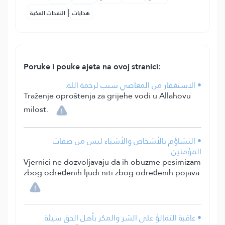
|
هدايات
النفحات المكية
Poruke i pouke ajeta na ovoj stranici:
• الاستغفار من المعاصي سبب لرحمة الله.
Traženje oproštenja za grijehe vodi u Allahovu
milost.
• التشاؤم بالأشخاص والأشياء ليس من صفات
المؤمنين.
Vjernici ne dozvoljavaju da ih obuzme pesimizam
zbog određenih ljudi niti zbog određenih pojava.
• عاقبة التمالؤ على الشر والمكر بأهل الحق سيئة.