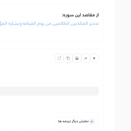
از مقاصد این سوره:
تحذير المكذبين الظالمين من يوم القيامة وبشارة المؤ
نمایش دیگر ترجمه ها