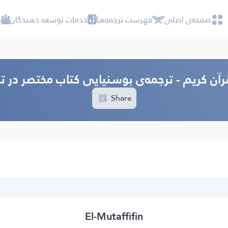
صفحه‌ى اصلى
فهرست ترجمه‌ها
خدمات توسعه دهندگان
د
رآن کریم - ترجمه‌ى بوسنيايى كتاب مختصر در ت
Share
El-Mutaffifin