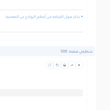
• تذكر هول القيامة من أعظم الروادع عن المعصية.
شماره‌ى صفحه: 588