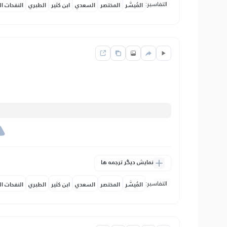
التفاسير:
المُيسَّر
المختصر
السعدي
ابن كثير
الطبري
النفحات ال
نمایش دیگر ترجمه ها
التفاسير:
المُيسَّر
المختصر
السعدي
ابن كثير
الطبري
النفحات ال