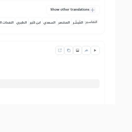
Show other translations
التفاسير:
المُيسَّر
المختصر
السعدي
ابن كثير
الطبري
النفحات ال
Show other translations
التفاسير:
المُيسَّر
المختصر
السعدي
ابن كثير
الطبري
النفحات ال