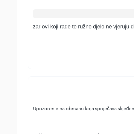
zar ovi koji rade to ružno djelo ne vjeruju 
Upozorenje na obmanu koja spriječava slijeđenj