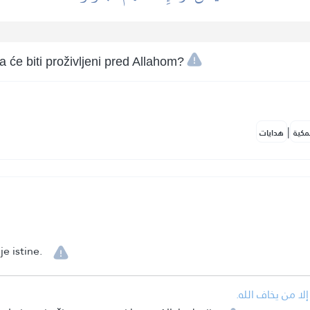
da će biti proživljeni pred Allahom?
|
مكية
هدايات
e istine.
لا من يخاف الله.