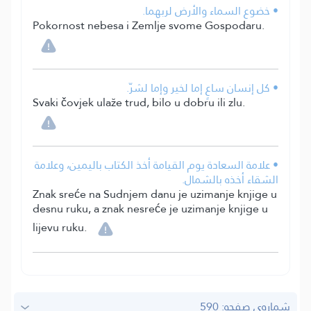
• خضوع السماء والأرض لربهما.
Pokornost nebesa i Zemlje svome Gospodaru.
• كل إنسان ساعٍ إما لخير وإما لشرّ.
Svaki čovjek ulaže trud, bilo u dobru ili zlu.
• علامة السعادة يوم القيامة أخذ الكتاب باليمين، وعلامة
الشقاء أخذه بالشمال.
Znak sreće na Sudnjem danu je uzimanje knjige u
desnu ruku, a znak nesreće je uzimanje knjige u
lijevu ruku.
شماره‌ى صفحه: 590