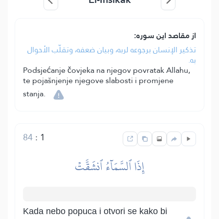
از مقاصد این سوره:
تذكير الإنسان برجوعه لربه، وبيان ضعفه، وتقلّب الأحوال
به.
Podsjećanje čovjeka na njegov povratak Allahu,
te pojašnjenje njegove slabosti i promjene
stanja.
84
:
1
إِذَا ٱلسَّمَآءُ ٱنشَقَّتۡ
Kada nebo popuca i otvori se kako bi