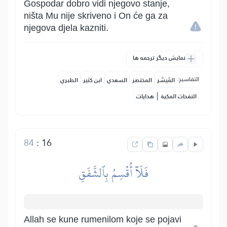
Gospodar dobro vidi njegovo stanje,
ništa Mu nije skriveno i On će ga za
njegova djela kazniti.
نمایش دیگر ترجمه ها
التفاسير:
المُيسَّر
المختصر
السعدي
ابن كثير
الطبري
|
النفحات المكية
هدايات
84
:
16
فَلَآ أُقۡسِمُ بِٱلشَّفَقِ
Allah se kune rumenilom koje se pojavi