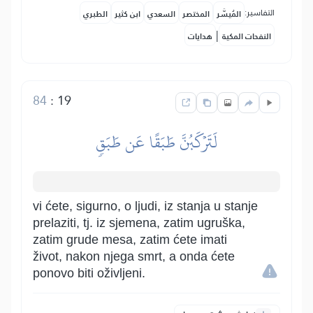
التفاسير:
المُيسَّر
المختصر
السعدي
ابن كثير
الطبري
|
النفحات المكية
هدايات
84
:
19
لَتَرۡكَبُنَّ طَبَقًا عَن طَبَقٖ
vi ćete, sigurno, o ljudi, iz stanja u stanje
prelaziti, tj. iz sjemena, zatim ugruška,
zatim grude mesa, zatim ćete imati
život, nakon njega smrt, a onda ćete
ponovo biti oživljeni.