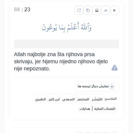
84
:
23
وَٱللَّهُ أَعۡلَمُ بِمَا يُوعُونَ
Allah najbolje zna šta njihova prsa
skrivaju, jer Njemu nijedno njihovo djelo
nije nepoznato.
نمایش دیگر ترجمه ها
التفاسير:
المُيسَّر
المختصر
السعدي
ابن كثير
الطبري
|
النفحات المكية
هدايات