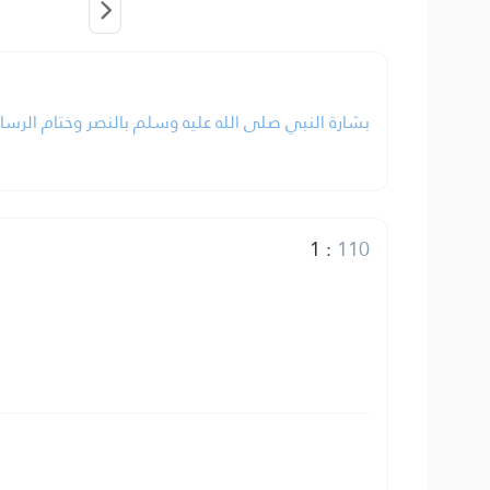
بشارة النبي صلى الله عليه وسلم بالنصر وختام الرسا.
1
:
110