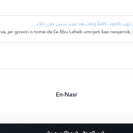
• لهب بالموت كافرًا ومات بعد عشر سنين على ذلك
va, jer govori o tome da će Ebu Leheb umrijeti kao nevjernik, 
En-Nasr