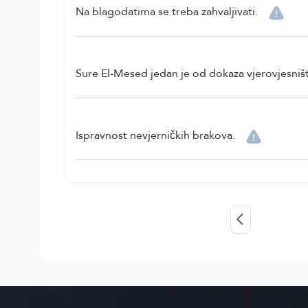
Na blagodatima se treba zahvaljivati.
Sure El-Mesed jedan je od dokaza vjerovjesništ
Ispravnost nevjerničkih brakova.