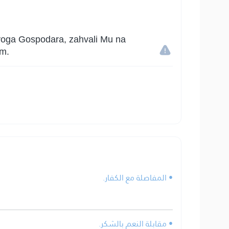
i svoga Gospodara, zahvali Mu na
im.
• المفاصلة مع الكفار.
• مقابلة النعم بالشكر.