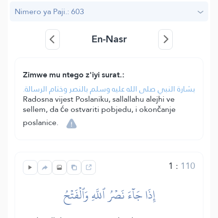
Nimero ya Paji.: 603
En-Nasr
Zimwe mu ntego z'iyi surat.:
بشارة النبي صلى الله عليه وسلم بالنصر وختام الرسالة.
Radosna vijest Poslaniku, sallallahu alejhi ve
sellem, da će ostvariti pobjedu, i okončanje
poslanice.
1
:
110
إِذَا جَآءَ نَصۡرُ ٱللَّهِ وَٱلۡفَتۡحُ