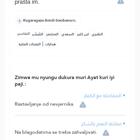
prašta im.
Kugaragaza ibindi bisobanuro.
التفاسير:
الطبري
ابن كثير
السعدي
المختصر
المُيسَّر
|
هدايات
النفحات المكية
Zimwe mu nyungu dukura muri Ayat kuri iyi
paji.:
• المفاصلة مع الكفار.
Rastavljanje od nevjernika.
• مقابلة النعم بالشكر.
Na blagodatima se treba zahvaljivati.