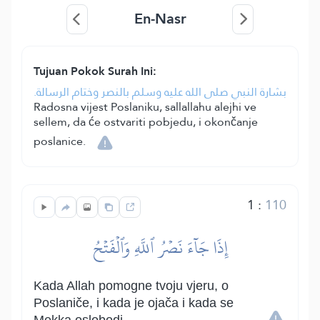
En-Nasr
Tujuan Pokok Surah Ini:
بشارة النبي صلى الله عليه وسلم بالنصر وختام الرسالة.
Radosna vijest Poslaniku, sallallahu alejhi ve
sellem, da će ostvariti pobjedu, i okončanje
poslanice.
1
:
110
إِذَا جَآءَ نَصۡرُ ٱللَّهِ وَٱلۡفَتۡحُ
Kada Allah pomogne tvoju vjeru, o
Poslaniče, i kada je ojača i kada se