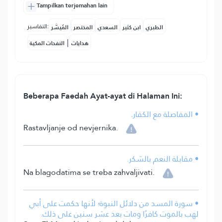
Tampilkan terjemahan lain
التفاسير:
الطبري
ابن كثير
السعدي
المختصر
المُيسَّر
|
هدايات
النفحات المكية
Beberapa Faedah Ayat-ayat di Halaman Ini:
• المفاصلة مع الكفار.
Rastavljanje od nevjernika.
• مقابلة النعم بالشكر.
Na blagodatima se treba zahvaljivati.
• سورة المسد من دلائل النبوة؛ لأنها حكمت على أبي
لهب بالموت كافرًا ومات بعد عشر سنين على ذلك.