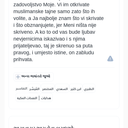
zadovoljstvo Moje. Vi im otkrivate
muslimanske tajne samo zato što ih
volite, a Ja najbolje znam što vi skrivate
i što obznanjujete, jer Meni ništa nije
skriveno. A ko to od vas bude ljubav
nevjernicima iskazivao i s njima
prijateljevao, taj je skrenuo sa puta
pravog, i umjesto istine, on zabludu
prihvata.
અન્ય ભાષાંતરો જુઓ
التفاسير:
الطبري
ابن كثير
السعدي
المختصر
المُيسَّر
|
هدايات
النفحات المكية