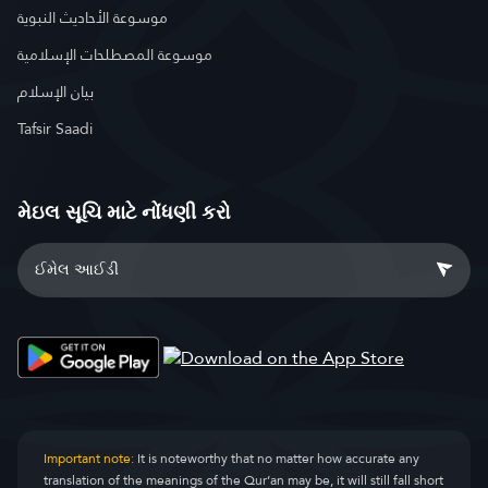
موسوعة الأحاديث النبوية
موسوعة المصطلحات الإسلامية
بيان الإسلام
Tafsir Saadi
મેઇલ સૂચિ માટે નોંધણી કરો
Important note:
It is noteworthy that no matter how accurate any
translation of the meanings of the Qur’an may be, it will still fall short