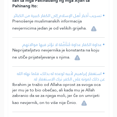
Ilan sa mga Pakinabang ng mga Ayah sa
Pahinang Ito:
• تسريب أخبار أهل الإسلام إلى الكفار كبيرة من الكبائر.
Prenošenje muslimanskih informacija
nevjernicima jedan je od velikih grijeha.
• عداوة الكفار عداوة مُتَأصِّلة لا تؤثر فيها موالاتهم.
Neprijateljstvo nevjernika je konstanta na koju
ne utiče prijateljevanje s njima.
• استغفار إبراهيم لأبيه لوعده له بذلك، فلما نهاه الله
عن ذلك لموته على الكفر ترك الاستغفار له.
Ibrahim je tražio od Allaha oprost za svoga oca
jer mu je to bio obećao, ali kada mu je Allah
zabranio da se za njega moli, jer će on umrijeti
kao nevjernik, on to više nije činio.