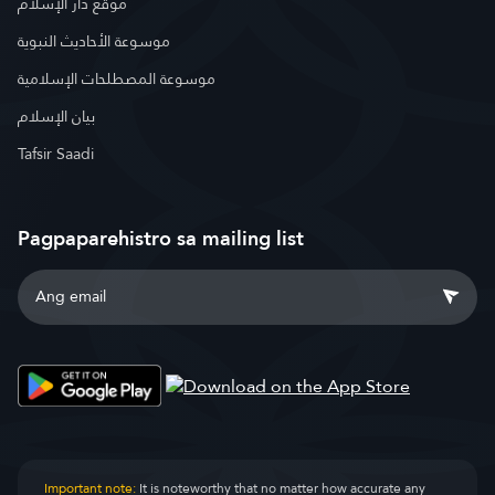
موقع دار الإسلام
موسوعة الأحاديث النبوية
موسوعة المصطلحات الإسلامية
بيان الإسلام
Tafsir Saadi
Pagpaparehistro sa mailing list
Important note:
It is noteworthy that no matter how accurate any