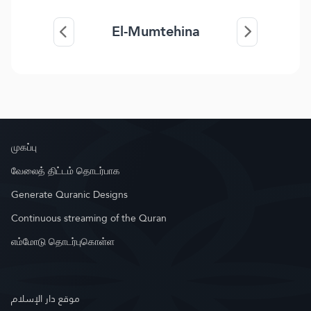
El-Mumtehina
முகப்பு
வேலைத் திட்டம் தொடர்பாக
Generate Quranic Designs
Continuous streaming of the Quran
எம்மோடு தொடர்புகொள்ள
موقع دار الإسلام