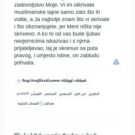
zadovoljstvo Moje. Vi im otkrivate
muslimanske tajne samo zato što ih
volite, a Ja najbolje znam što vi skrivate
i što obznanjujete, jer Meni ništa nije
skriveno. A ko to od vas bude ljubav
nevjernicima iskazivao i s njima
prijateljevao, taj je skrenuo sa puta
pravog, i umjesto istine, on zabludu
prihvata.
வேறு மொழிபெயர்ப்புகளை எடுத்துப் பார்த்தல்
التفاسير:
الطبري
ابن كثير
السعدي
المختصر
المُيسَّر
|
هدايات
النفحات المكية