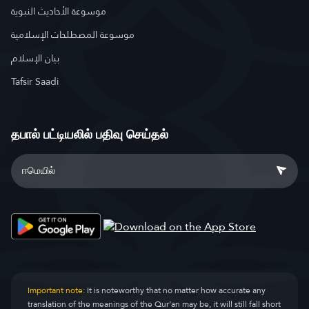
موسوعة الأحاديث النبوية
موسوعة المصطلحات الإسلامية
بيان الإسلام
Tafsir Saadi
தபால் பட்டியலில் பதிவு செய்தல்
Important note:
It is noteworthy that no matter how accurate any
translation of the meanings of the Qur’an may be, it will still fall short