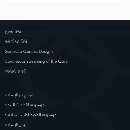
મુખ્ય પેજ
પ્રોજેકટ વિશે
Generate Quranic Designs
Continuous streaming of the Quran
અમારો સંપર્ક
موقع دار الإسلام
موسوعة الأحاديث النبوية
موسوعة المصطلحات الإسلامية
بيان الإسلام