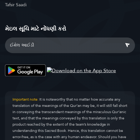
Tafsir Saadi
મેઇલ સૂચિ માટે નોંધણી કરો
Important note:
It is noteworthy that no matter how accurate any
translation of the meanings of the Qur’an may be, it will still fall short
in conveying the transcendent meanings of the miraculous Qur’anic
text, and that the meanings conveyed by this translation is only the
product reached by the extent of the team’s knowledge in
understanding this Sacred Book. Hence, this translation cannot be
error-free, as is the case with any human endeavor. Should you have