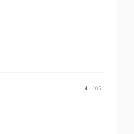
4
:
105