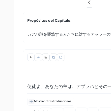
Propósitos del Capítulo:
カアバ殿を襲撃する人たちに対するアッラーの
使徒よ、あなたの主は、アブラハとその
Mostrar otras traducciones