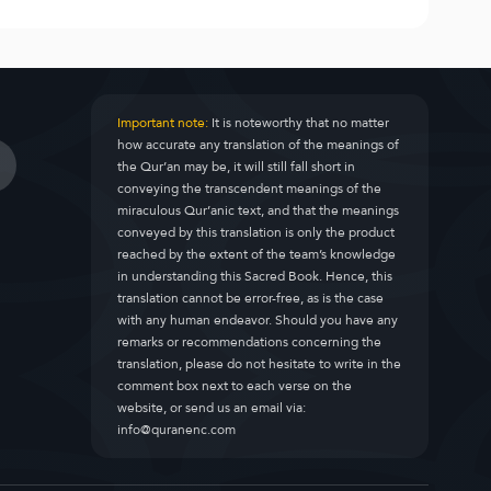
Important note:
It is noteworthy that no matter
how accurate any translation of the meanings of
the Qur’an may be, it will still fall short in
conveying the transcendent meanings of the
miraculous Qur’anic text, and that the meanings
conveyed by this translation is only the product
reached by the extent of the team’s knowledge
in understanding this Sacred Book. Hence, this
translation cannot be error-free, as is the case
with any human endeavor. Should you have any
remarks or recommendations concerning the
translation, please do not hesitate to write in the
comment box next to each verse on the
website, or send us an email via:
info@quranenc.com