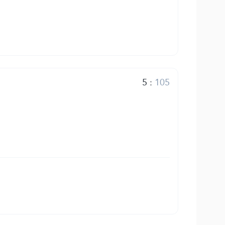
5
:
105