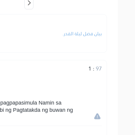
بيان فضل ليلة القدر.
1
:
97
g pagpapasimula Namin sa
bi ng Pagtatakda ng buwan ng