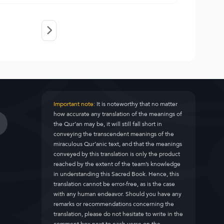
Important note:
It is noteworthy that no matter
how accurate any translation of the meanings of
the Qur’an may be, it will still fall short in
conveying the transcendent meanings of the
miraculous Qur’anic text, and that the meanings
conveyed by this translation is only the product
reached by the extent of the team’s knowledge
in understanding this Sacred Book. Hence, this
translation cannot be error-free, as is the case
with any human endeavor. Should you have any
remarks or recommendations concerning the
translation, please do not hesitate to write in the