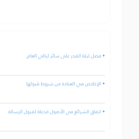
• فضل ليلة القدر على سائر ليالي العام.
• الإخلاص في العبادة من شروط قَبولها.
• اتفاق الشرائع في الأصول مَدعاة لقبول الرسالة.