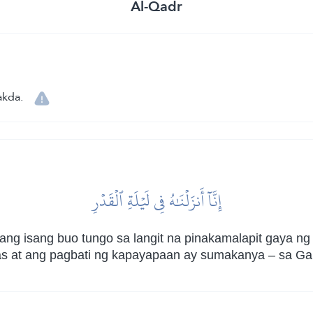
Al-Qadr
akda.
إِنَّآ أَنزَلۡنَٰهُ فِي لَيۡلَةِ ٱلۡقَدۡرِ
ng isang buo tungo sa langit na pinakamalapit gaya n
as at ang pagbati ng kapayapaan ay sumakanya – sa Ga