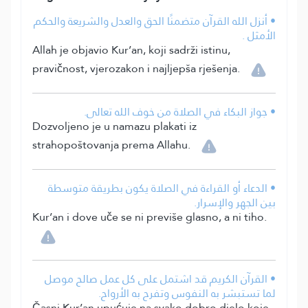
• أنزل الله القرآن متضمنًا الحق والعدل والشريعة والحكم
الأمثل .
Allah je objavio Kur’an, koji sadrži istinu,
pravičnost, vjerozakon i najljepša rješenja.
• جواز البكاء في الصلاة من خوف الله تعالى.
Dozvoljeno je u namazu plakati iz
strahopoštovanja prema Allahu.
• الدعاء أو القراءة في الصلاة يكون بطريقة متوسطة
بين الجهر والإسرار.
Kur’an i dove uče se ni previše glasno, a ni tiho.
• القرآن الكريم قد اشتمل على كل عمل صالح موصل
لما تستبشر به النفوس وتفرح به الأرواح.
Časni Kur’an upućuje na svako dobro djelo koje