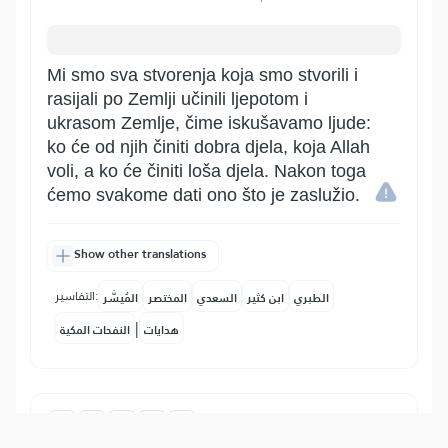
Mi smo sva stvorenja koja smo stvorili i
rasijali po Zemlji učinili ljepotom i
ukrasom Zemlje, čime iskušavamo ljude:
ko će od njih činiti dobra djela, koja Allah
voli, a ko će činiti loša djela. Nakon toga
ćemo svakome dati ono što je zaslužio.
Show other translations
التفاسير:
الطبري
ابن كثير
السعدي
المختصر
المُيسَّر
|
هدايات
النفحات المكية
8
:
18