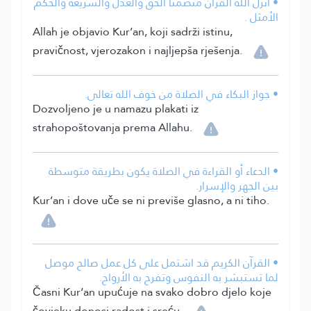
• أنزل الله القرآن متضمنًا الحق والعدل والشريعة والحكم
الأمثل .
Allah je objavio Kur’an, koji sadrži istinu,
pravičnost, vjerozakon i najljepša rješenja.
• جواز البكاء في الصلاة من خوف الله تعالى.
Dozvoljeno je u namazu plakati iz
strahopoštovanja prema Allahu.
• الدعاء أو القراءة في الصلاة يكون بطريقة متوسطة
بين الجهر والإسرار.
Kur’an i dove uče se ni previše glasno, a ni tiho.
• القرآن الكريم قد اشتمل على كل عمل صالح موصل
لما تستبشر به النفوس وتفرح به الأرواح.
Časni Kur’an upućuje na svako dobro djelo koje
čovjeku donosi radost i sreću.