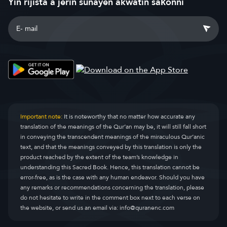
Yin rijista a jerin sunayen akwatin saƙonni
Important note:
It is noteworthy that no matter how accurate any
translation of the meanings of the Qur’an may be, it will still fall short
in conveying the transcendent meanings of the miraculous Qur’anic
text, and that the meanings conveyed by this translation is only the
product reached by the extent of the team’s knowledge in
understanding this Sacred Book. Hence, this translation cannot be
error-free, as is the case with any human endeavor. Should you have
any remarks or recommendations concerning the translation, please
do not hesitate to write in the comment box next to each verse on
the website, or send us an email via:
info@quranenc.com