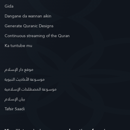
Gida
Dangane da wannan aikin
Generate Quranic Designs
Continuous streaming of the Quran
Ka tuntube mu
موقع دار الإسلام
موسوعة الأحاديث النبوية
موسوعة المصطلحات الإسلامية
بيان الإسلام
Tafsir Saadi