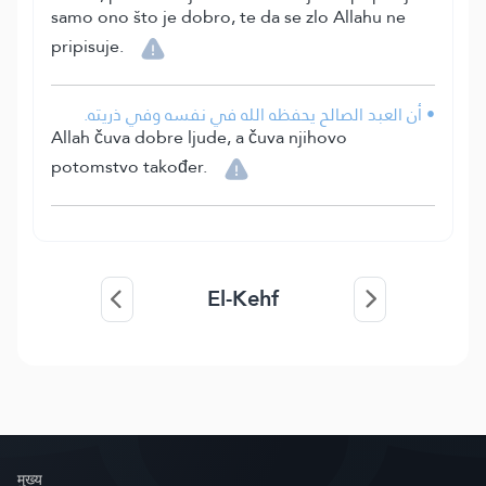
samo ono što je dobro, te da se zlo Allahu ne
pripisuje.
• أن العبد الصالح يحفظه الله في نفسه وفي ذريته.
Allah čuva dobre ljude, a čuva njihovo
potomstvo također.
El-Kehf
मुख्य