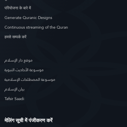
परियोजना के बारे में
Generate Quranic Designs
Continuous streaming of the Quran
हमसे सम्पर्क करें
موقع دار الإسلام
موسوعة الأحاديث النبوية
موسوعة المصطلحات الإسلامية
بيان الإسلام
Tafsir Saadi
मेलिंग सूची में पंजीकरण करें