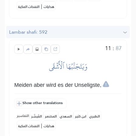
|
هدايات
النفحات المكية
Lambar shafi: 592
11
:
87
وَيَتَجَنَّبُهَا ٱلۡأَشۡقَى
Meiden aber wird es der Unseligste,
Show other translations
التفاسير:
الطبري
ابن كثير
السعدي
المختصر
المُيسَّر
|
هدايات
النفحات المكية