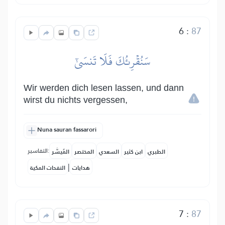
6
:
87
سَنُقۡرِئُكَ فَلَا تَنسَىٰٓ
Wir werden dich lesen lassen, und dann
wirst du nichts vergessen,
Nuna sauran fassarori
التفاسير:
الطبري
ابن كثير
السعدي
المختصر
المُيسَّر
|
هدايات
النفحات المكية
7
:
87