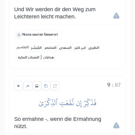
Und Wir werden dir den Weg zum
Leichteren leicht machen.
Nuna sauran fassarori
التفاسير:
الطبري
ابن كثير
السعدي
المختصر
المُيسَّر
|
هدايات
النفحات المكية
9
:
87
فَذَكِّرۡ إِن نَّفَعَتِ ٱلذِّكۡرَىٰ
So ermahne -, wenn die Ermahnung
nützt.