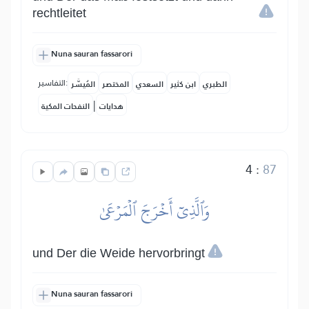
rechtleitet
Nuna sauran fassarori
التفاسير:
الطبري
ابن كثير
السعدي
المختصر
المُيسَّر
|
هدايات
النفحات المكية
4
:
87
وَٱلَّذِيٓ أَخۡرَجَ ٱلۡمَرۡعَىٰ
und Der die Weide hervorbringt
Nuna sauran fassarori