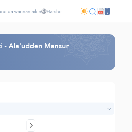
ne da wannan aikin
Harshe
ci - Ala'udden Mansur