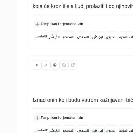
koja će kroz tijela ljudi prolaziti i do njihovi
Tampilkan terjemahan lain
التفاسير:
ات المكية
الطبري
ابن كثير
السعدي
المختصر
المُيسَّر
Iznad onih koji budu vatrom kažnjavani biće
Tampilkan terjemahan lain
التفاسير:
ات المكية
الطبري
ابن كثير
السعدي
المختصر
المُيسَّر