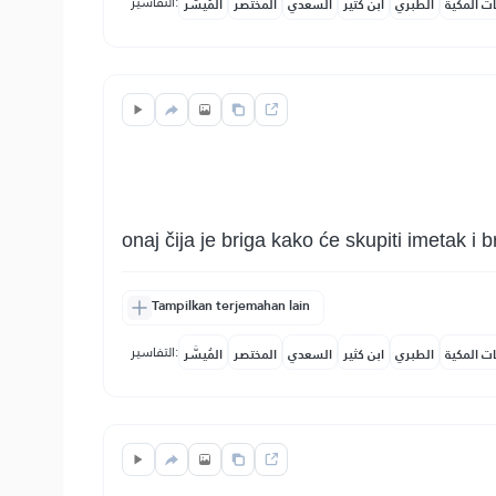
التفاسير:
ات المكية
الطبري
ابن كثير
السعدي
المختصر
المُيسَّر
onaj čija je briga kako će skupiti imetak i 
Tampilkan terjemahan lain
التفاسير:
ات المكية
الطبري
ابن كثير
السعدي
المختصر
المُيسَّر