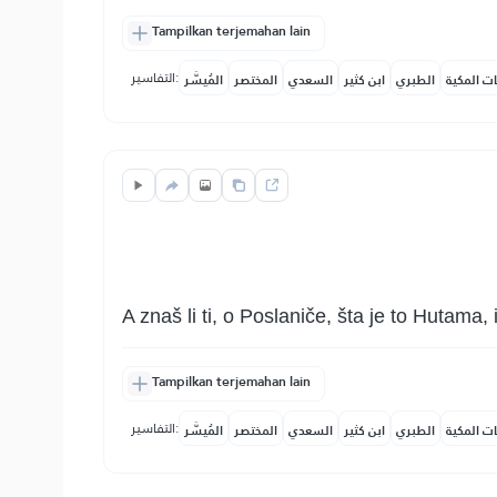
Tampilkan terjemahan lain
التفاسير:
ات المكية
الطبري
ابن كثير
السعدي
المختصر
المُيسَّر
A znaš li ti, o Poslaniče, šta je to Hutama,
Tampilkan terjemahan lain
التفاسير:
ات المكية
الطبري
ابن كثير
السعدي
المختصر
المُيسَّر