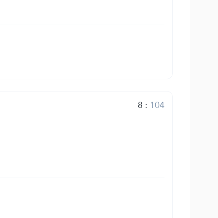
8
:
104