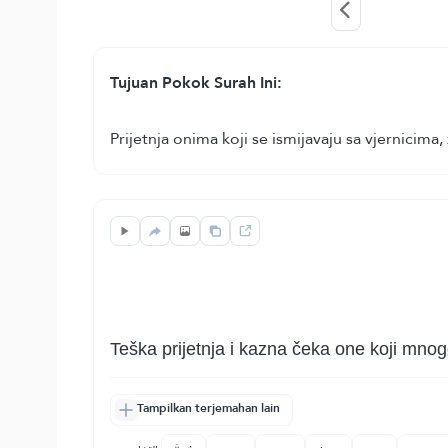
Tujuan Pokok Surah Ini:
Prijetnja onima koji se ismijavaju sa vjernici
Teška prijetnja i kazna čeka one koji mnogo
Tampilkan terjemahan lain