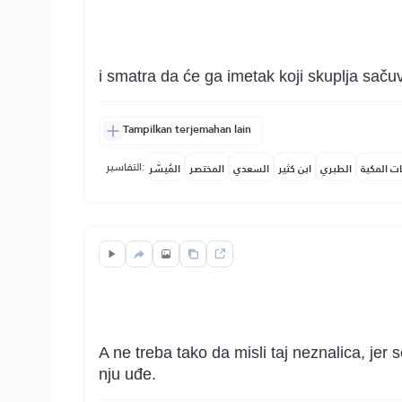
i smatra da će ga imetak koji skuplja sačuva
Tampilkan terjemahan lain
التفاسير:
ات المكية
الطبري
ابن كثير
السعدي
المختصر
المُيسَّر
A ne treba tako da misli taj neznalica, jer
nju uđe.