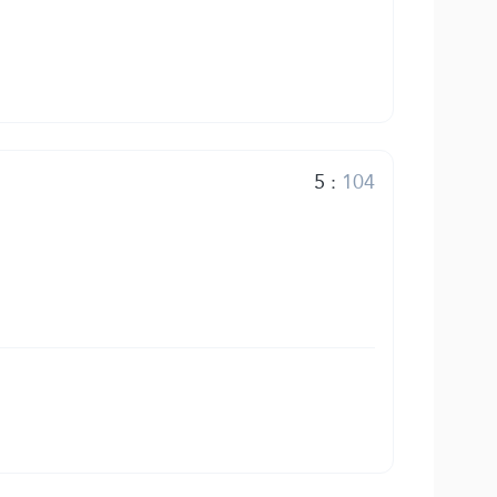
5
:
104