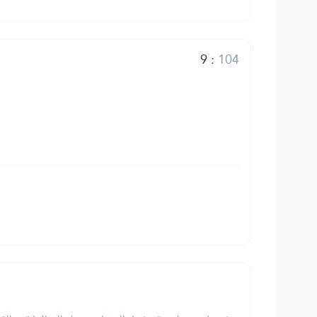
9
:
104