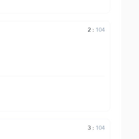
2
:
104
3
:
104