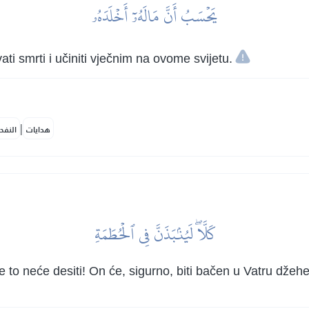
يَحۡسَبُ أَنَّ مَالَهُۥٓ أَخۡلَدَهُۥ
ti smrti i učiniti vječnim na ovome svijetu.
|
هدايات
النفح
كَلَّاۖ لَيُنۢبَذَنَّ فِي ٱلۡحُطَمَةِ
 se to neće desiti! On će, sigurno, biti bačen u Vatru dž