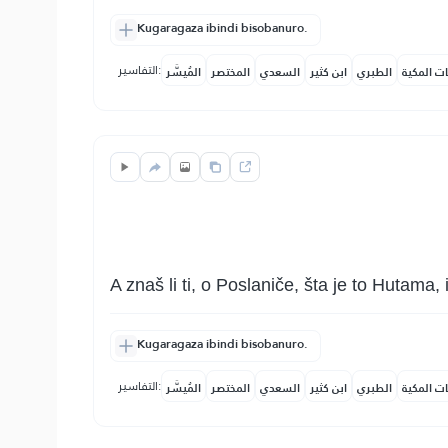
Kugaragaza ibindi bisobanuro.
التفاسير:
ات المكية
الطبري
ابن كثير
السعدي
المختصر
المُيسَّر
A znaš li ti, o Poslaniče, šta je to Hutama,
Kugaragaza ibindi bisobanuro.
التفاسير:
ات المكية
الطبري
ابن كثير
السعدي
المختصر
المُيسَّر