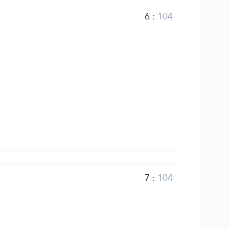
6
:
104
7
:
104