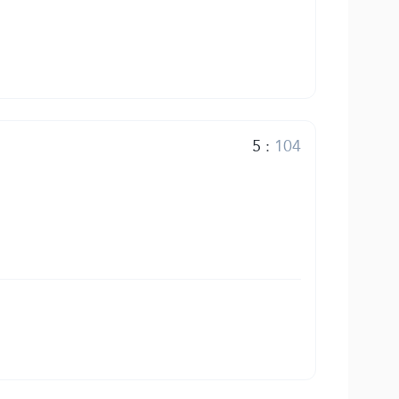
5
:
104