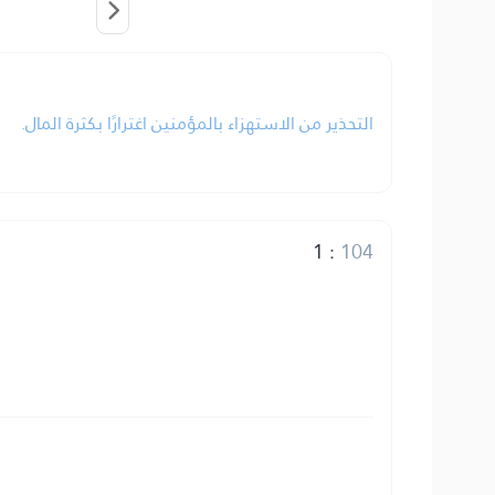
التحذير من الاستهزاء بالمؤمنين اغترارًا بكثرة المال.
1
:
104