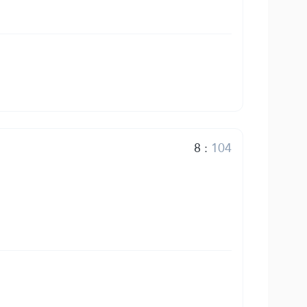
8
:
104