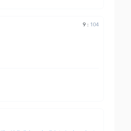
9
:
104