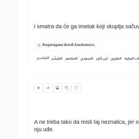
i smatra da će ga imetak koji skuplja sačuva
Kugaragaza ibindi bisobanuro.
التفاسير:
ات المكية
الطبري
ابن كثير
السعدي
المختصر
المُيسَّر
A ne treba tako da misli taj neznalica, jer
nju uđe.