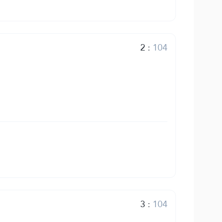
2
:
104
3
:
104