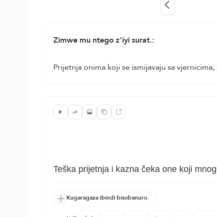
Zimwe mu ntego z'iyi surat.:
Prijetnja onima koji se ismijavaju sa vjernici
Teška prijetnja i kazna čeka one koji mnogo
Kugaragaza ibindi bisobanuro.