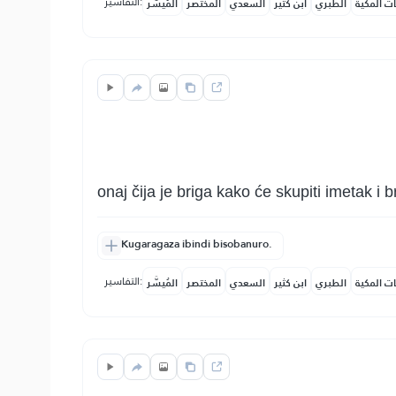
التفاسير:
ات المكية
الطبري
ابن كثير
السعدي
المختصر
المُيسَّر
onaj čija je briga kako će skupiti imetak i 
Kugaragaza ibindi bisobanuro.
التفاسير:
ات المكية
الطبري
ابن كثير
السعدي
المختصر
المُيسَّر