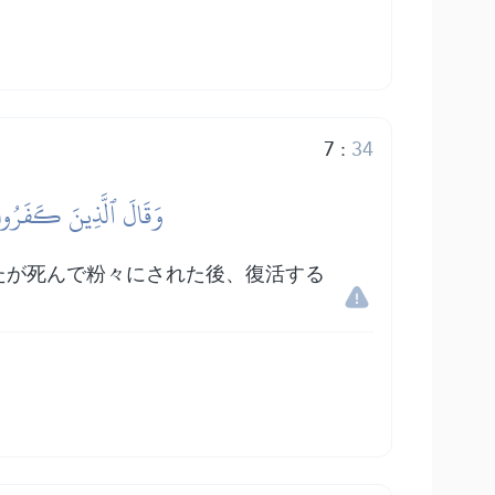
7
:
34
وَقَالَ ٱلَّذِينَ كَفَرُواْ 
たが死んで粉々にされた後、復活する