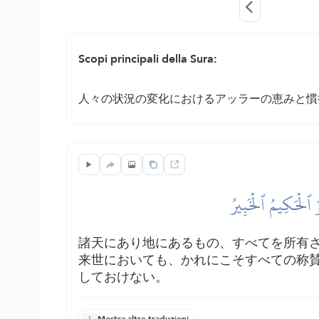
Scopi principali della Sura:
人々の状況の変化におけるアッラーの恵みと慣
وَ ٱلۡحَكِيمُ ٱلۡخَبِيرُ
諸天にあり地にあるもの、すべてを所有
来世においても、かれにこそすべての称
しておけない。