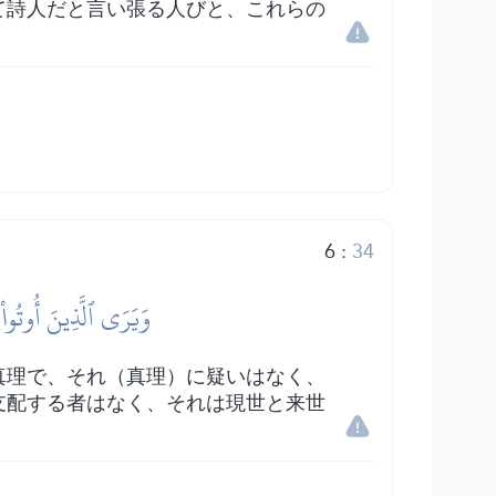
て詩人だと言い張る人びと、これらの
6
:
34
وَيَرَى ٱلَّذِينَ أُوتُواْ
真理で、それ（真理）に疑いはなく、
支配する者はなく、それは現世と来世