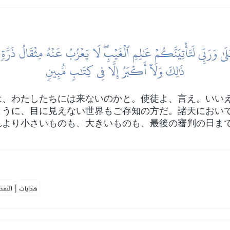
لَىٰ وَرَبِّي لَتَأۡتِيَنَّكُمۡ عَٰلِمِ ٱلۡغَيۡبِۖ لَا يَعۡزُبُ عَنۡهُ مِثۡقَالُ ذَرّ
ذَٰلِكَ وَلَآ أَكۡبَرُ إِلَّا فِي كِتَٰبٖ مُّبِينٖ
は、わたしたちには来ないのかと。使徒よ、言え。いい
ように、目に見えない世界もご存知の方だ。諸天におい
れより小さいものも、大きいものも、最後の審判の日ま
|
هدايات
النفح