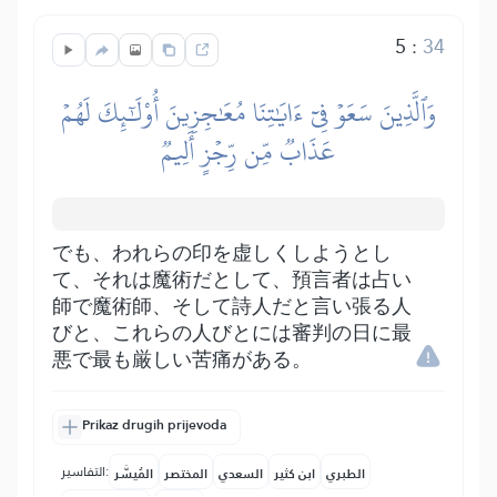
5
:
34
وَٱلَّذِينَ سَعَوۡ فِيٓ ءَايَٰتِنَا مُعَٰجِزِينَ أُوْلَٰٓئِكَ لَهُمۡ
عَذَابٞ مِّن رِّجۡزٍ أَلِيمٞ
でも、われらの印を虚しくしようとし
て、それは魔術だとして、預言者は占い
師で魔術師、そして詩人だと言い張る人
びと、これらの人びとには審判の日に最
悪で最も厳しい苦痛がある。
Prikaz drugih prijevoda
التفاسير:
الطبري
ابن كثير
السعدي
المختصر
المُيسَّر