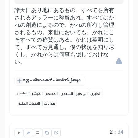
諸天にあり地にあるもの、すべてを所有
されるアッラーに称賛あれ。すべてはか
れの創造によるので、かれの所有し管理
されるもの。来世においても、かれにこ
そすべての称賛はある。かれは英明にし
て、すべてお見通し。僕の状況を知り尽
くし、かれからは何事も隠しておけな
い。
മറ്റു പരിഭാഷകൾ പ്രദർശിപ്പിക്കുക
التفاسير:
الطبري
ابن كثير
السعدي
المختصر
المُيسَّر
|
هدايات
النفحات المكية
2
:
34