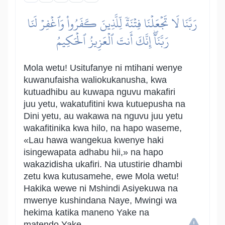
رَبَّنَا لَا تَجۡعَلۡنَا فِتۡنَةٗ لِّلَّذِينَ كَفَرُواْ وَٱغۡفِرۡ لَنَا
رَبَّنَآۖ إِنَّكَ أَنتَ ٱلۡعَزِيزُ ٱلۡحَكِيمُ
Mola wetu! Usitufanye ni mtihani wenye
kuwanufaisha waliokukanusha, kwa
kutuadhibu au kuwapa nguvu makafiri
juu yetu, wakatufitini kwa kutuepusha na
Dini yetu, au wakawa na nguvu juu yetu
wakafitinika kwa hilo, na hapo waseme,
«Lau hawa wangekua kwenye haki
isingewapata adhabu hii,» na hapo
wakazidisha ukafiri. Na utustirie dhambi
zetu kwa kutusamehe, ewe Mola wetu!
Hakika wewe ni Mshindi Asiyekuwa na
mwenye kushindana Naye, Mwingi wa
hekima katika maneno Yake na
matendo Yake.