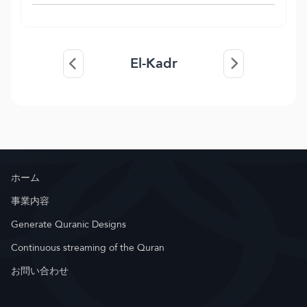
El-Kadr
ホーム
事業内容
Generate Quranic Designs
Continuous streaming of the Quran
お問い合わせ