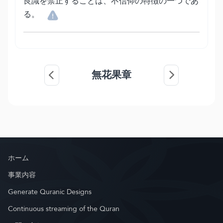
良識を禁止することは、不信仰の特徴の一つであ
る。
無花果章
ホーム
事業内容
Generate Quranic Designs
Continuous streaming of the Quran