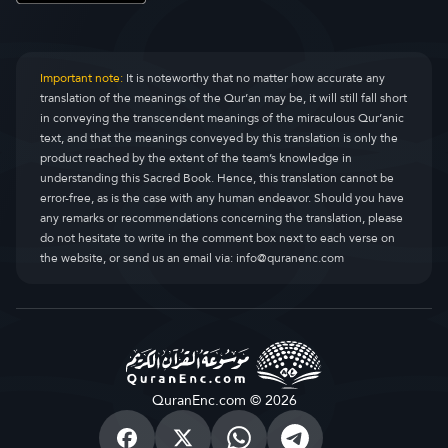
Important note:
It is noteworthy that no matter how accurate any
translation of the meanings of the Qur’an may be, it will still fall short
in conveying the transcendent meanings of the miraculous Qur’anic
text, and that the meanings conveyed by this translation is only the
product reached by the extent of the team’s knowledge in
understanding this Sacred Book. Hence, this translation cannot be
error-free, as is the case with any human endeavor. Should you have
any remarks or recommendations concerning the translation, please
do not hesitate to write in the comment box next to each verse on
the website, or send us an email via:
info@quranenc.com
QuranEnc.com © 2026