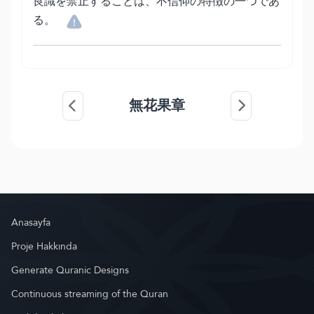
良識を禁止することは、不信仰の特徴の一つであ
る。
無花果章
Anasayfa
Proje Hakkında
Generate Quranic Designs
Continuous streaming of the Quran