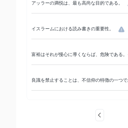
アッラーの満悦は、最も高尚な目的である。
イスラームにおける読み書きの重要性。
富裕はそれが慢心に導くならば、危険である。
良識を禁止することは、不信仰の特徴の一つで