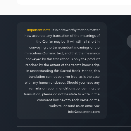
Important note:
It is noteworthy that no matter
how accurate any translation of the meanings of
the Qur’an may be, it will still fall short in
conveying the transcendent meanings of the
miraculous Qur’anic text, and that the meanings
conveyed by this translation is only the product
reached by the extent of the team’s knowledge
in understanding this Sacred Book. Hence, this
translation cannot be error-free, as is the case
with any human endeavor. Should you have any
remarks or recommendations concerning the
translation, please do not hesitate to write in the
comment box next to each verse on the
website, or send us an email via:
info@quranenc.com