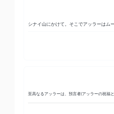
シナイ山にかけて。そこでアッラーはム
至高なるアッラーは、預言者(アッラーの祝福