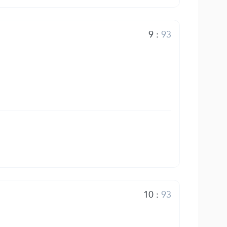
9
:
93
10
:
93