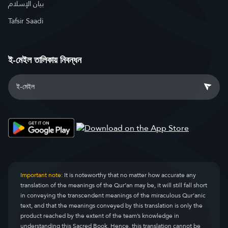
بيان الإسلام
Tafsir Saadi
ই-মেইল তালিকায় নিবন্ধন
Important note:
It is noteworthy that no matter how accurate any
translation of the meanings of the Qur’an may be, it will still fall short
in conveying the transcendent meanings of the miraculous Qur’anic
text, and that the meanings conveyed by this translation is only the
product reached by the extent of the team’s knowledge in
understanding this Sacred Book. Hence, this translation cannot be