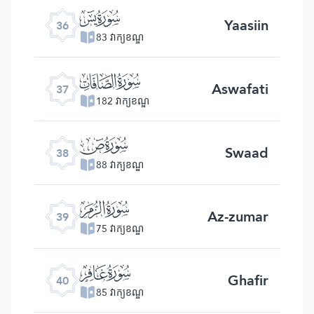
ﮰ
Yaasiin
36
83 វាក្យខណ្ឌ
ﮱ
Aswafati
37
182 វាក្យខណ្ឌ
ﯓ
Swaad
38
88 វាក្យខណ្ឌ
ﯔ
Az-zumar
39
75 វាក្យខណ្ឌ
ﯕ
Ghafir
40
85 វាក្យខណ្ឌ