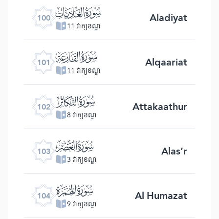
ﰑ
Aladiyat
100
11 វាក្យខណ្ឌ
ﰒ
Alqaariat
101
11 វាក្យខណ្ឌ
ﰓ
Attakaathur
102
8 វាក្យខណ្ឌ
ﰔ
Alas’r
103
3 វាក្យខណ្ឌ
ﰕ
Al Humazat
104
9 វាក្យខណ្ឌ