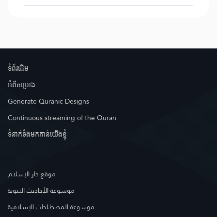
ទំព័រ​ដេីម
អំពី​គម្រោង
Generate Quranic Designs
Continuous streaming of the Quran
ទំនាក់ទំងមកកាន់យើងខ្ញុំ
موقع دار الإسلام
موسوعة الأحاديث النبوية
موسوعة المصطلحات الإسلامية