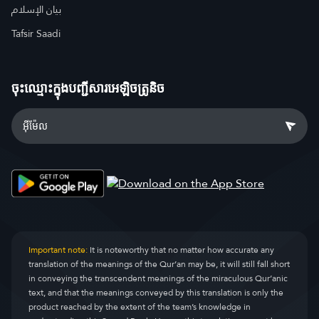
بيان الإسلام
Tafsir Saadi
ចុះឈ្មោះ​ក្នុងបញ្ជីសារអេឡិចត្រូនិច
Important note:
It is noteworthy that no matter how accurate any
translation of the meanings of the Qur’an may be, it will still fall short
in conveying the transcendent meanings of the miraculous Qur’anic
text, and that the meanings conveyed by this translation is only the
product reached by the extent of the team’s knowledge in