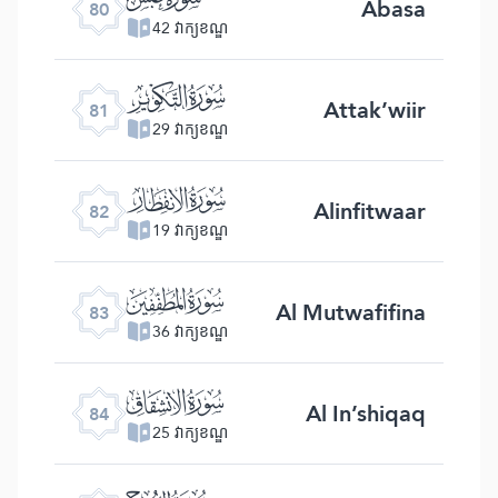
Abasa
80
42 វាក្យខណ្ឌ
ﯾ
Attak’wiir
81
29 វាក្យខណ្ឌ
ﯿ
Alinfitwaar
82
19 វាក្យខណ្ឌ
ﰀ
Al Mutwafifina
83
36 វាក្យខណ្ឌ
ﰁ
Al In’shiqaq
84
25 វាក្យខណ្ឌ