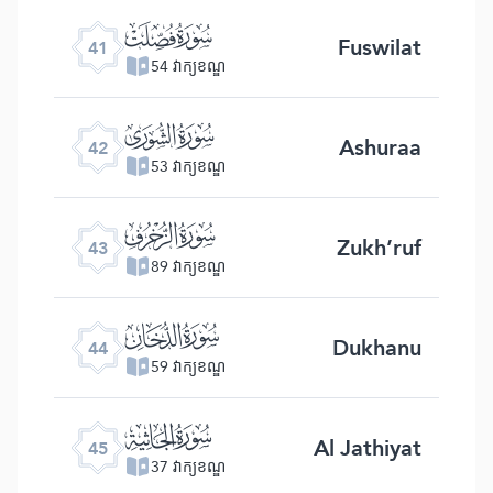
ﯖ
Fuswilat
41
54 វាក្យខណ្ឌ
ﯗ
Ashuraa
42
53 វាក្យខណ្ឌ
ﯘ
Zukh’ruf
43
89 វាក្យខណ្ឌ
ﯙ
Dukhanu
44
59 វាក្យខណ្ឌ
ﯚ
Al Jathiyat
45
37 វាក្យខណ្ឌ