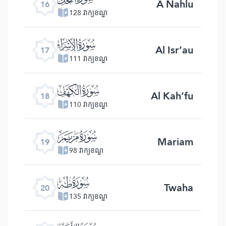
A Nahlu
16
128 វាក្យខណ្ឌ
ﮝ
Al Isr’au
17
111 វាក្យខណ្ឌ
ﮞ
Al Kah’fu
18
110 វាក្យខណ្ឌ
ﮟ
Mariam
19
98 វាក្យខណ្ឌ
ﮠ
Twaha
20
135 វាក្យខណ្ឌ