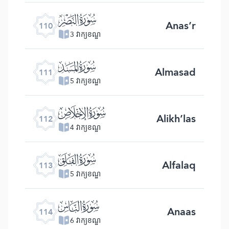
ﰛ
Anas’r
110
3 វាក្យខណ្ឌ
ﰜ
Almasad
111
5 វាក្យខណ្ឌ
ﰝ
Alikh’las
112
4 វាក្យខណ្ឌ
ﰞ
Alfalaq
113
5 វាក្យខណ្ឌ
ﰟ
Anaas
114
6 វាក្យខណ្ឌ