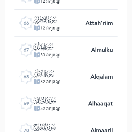
12 វាក្យខណ្ឌ
ﯯ
Attah’riim
66
12 វាក្យខណ្ឌ
ﯰ
Almulku
67
30 វាក្យខណ្ឌ
ﯱ
Alqalam
68
52 វាក្យខណ្ឌ
ﯲ
Alhaaqat
69
52 វាក្យខណ្ឌ
ﯳ
Almaarij
70