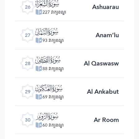
ﮦ
Ashuarau
26
227 វាក្យខណ្ឌ
ﮧ
Anam’lu
27
93 វាក្យខណ្ឌ
ﮨ
Al Qaswasw
28
88 វាក្យខណ្ឌ
ﮩ
Al Ankabut
29
69 វាក្យខណ្ឌ
ﮪ
Ar Room
30
60 វាក្យខណ្ឌ