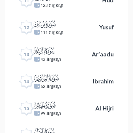
Hud
11
123 វាក្យខណ្ឌ
ﮘ
Yusuf
12
111 វាក្យខណ្ឌ
ﮙ
Ar’aadu
13
43 វាក្យខណ្ឌ
ﮚ
Ibrahim
14
52 វាក្យខណ្ឌ
ﮛ
Al Hijri
15
99 វាក្យខណ្ឌ
ﮜ