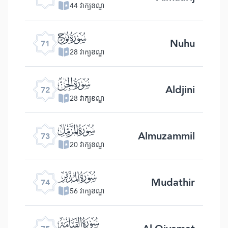
44 វាក្យខណ្ឌ
ﯴ
Nuhu
71
28 វាក្យខណ្ឌ
ﯵ
Aldjini
72
28 វាក្យខណ្ឌ
ﯶ
Almuzammil
73
20 វាក្យខណ្ឌ
ﯷ
Mudathir
74
56 វាក្យខណ្ឌ
ﯸ