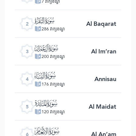
7 វាក្យខណ្ឌ
ﮎ
Al Baqarat
2
286 វាក្យខណ្ឌ
ﮏ
Al Im’ran
3
200 វាក្យខណ្ឌ
ﮐ
Annisau
4
176 វាក្យខណ្ឌ
ﮑ
Al Maidat
5
120 វាក្យខណ្ឌ
ﮒ
Al An’am
6