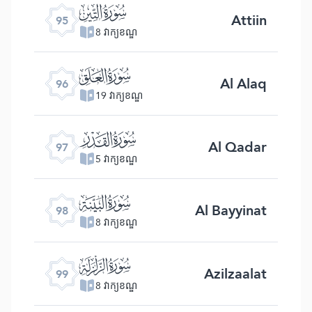
ﰌ
Attiin
95
8 វាក្យខណ្ឌ
ﰍ
Al Alaq
96
19 វាក្យខណ្ឌ
ﰎ
Al Qadar
97
5 វាក្យខណ្ឌ
ﰏ
Al Bayyinat
98
8 វាក្យខណ្ឌ
ﰐ
Azilzaalat
99
8 វាក្យខណ្ឌ