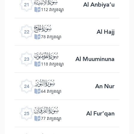
ﮡ
Al Anbiya’u
21
112 វាក្យខណ្ឌ
ﮢ
Al Hajj
22
78 វាក្យខណ្ឌ
ﮣ
Al Muuminuna
23
118 វាក្យខណ្ឌ
ﮤ
An Nur
24
64 វាក្យខណ្ឌ
ﮥ
Al Fur’qan
25
77 វាក្យខណ្ឌ