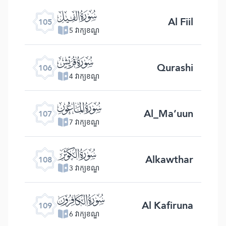
ﰖ
Al Fiil
105
5 វាក្យខណ្ឌ
ﰗ
Qurashi
106
4 វាក្យខណ្ឌ
ﰘ
Al_Ma’uun
107
7 វាក្យខណ្ឌ
ﰙ
Alkawthar
108
3 វាក្យខណ្ឌ
ﰚ
Al Kafiruna
109
6 វាក្យខណ្ឌ