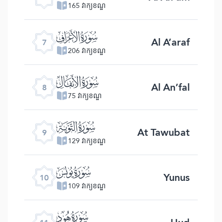
165 វាក្យខណ្ឌ
ﮓ
Al A’araf
7
206 វាក្យខណ្ឌ
ﮔ
Al An’fal
8
75 វាក្យខណ្ឌ
ﮕ
At Tawubat
9
129 វាក្យខណ្ឌ
ﮖ
Yunus
10
109 វាក្យខណ្ឌ
ﮗ