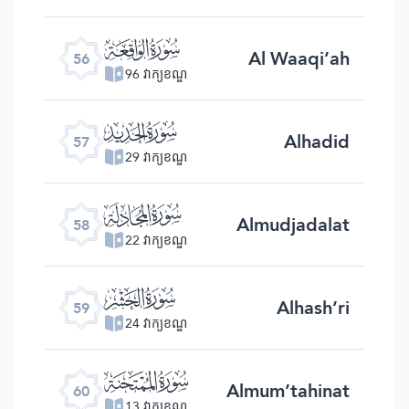
ﯥ
Al Waaqi’ah
56
96 វាក្យខណ្ឌ
ﯦ
Alhadid
57
29 វាក្យខណ្ឌ
ﯧ
Almudjadalat
58
22 វាក្យខណ្ឌ
ﯨ
Alhash’ri
59
24 វាក្យខណ្ឌ
ﯩ
Almum’tahinat
60
13 វាក្យខណ្ឌ