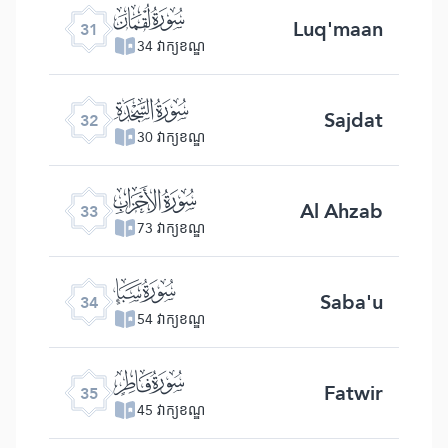
ﮫ
Luq'maan
31
34 វាក្យខណ្ឌ
ﮬ
Sajdat
32
30 វាក្យខណ្ឌ
ﮭ
Al Ahzab
33
73 វាក្យខណ្ឌ
ﮮ
Saba'u
34
54 វាក្យខណ្ឌ
ﮯ
Fatwir
35
45 វាក្យខណ្ឌ