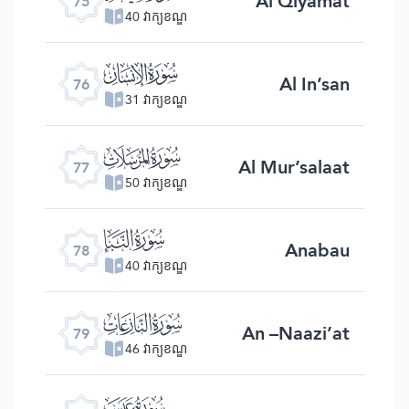
Al Qiyamat
75
40 វាក្យខណ្ឌ
ﯹ
Al In’san
76
31 វាក្យខណ្ឌ
ﯺ
Al Mur’salaat
77
50 វាក្យខណ្ឌ
ﯻ
Anabau
78
40 វាក្យខណ្ឌ
ﯼ
An –Naazi’at
79
46 វាក្យខណ្ឌ
ﯽ