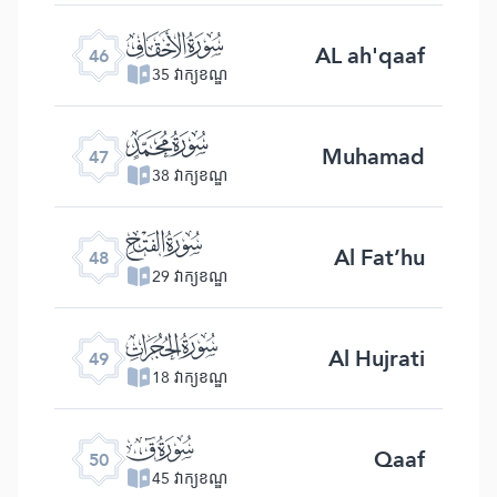
ﯛ
AL ah'qaaf
46
35 វាក្យខណ្ឌ
ﯜ
Muhamad
47
38 វាក្យខណ្ឌ
ﯝ
Al Fat’hu
48
29 វាក្យខណ្ឌ
ﯞ
Al Hujrati
49
18 វាក្យខណ្ឌ
ﯟ
Qaaf
50
45 វាក្យខណ្ឌ