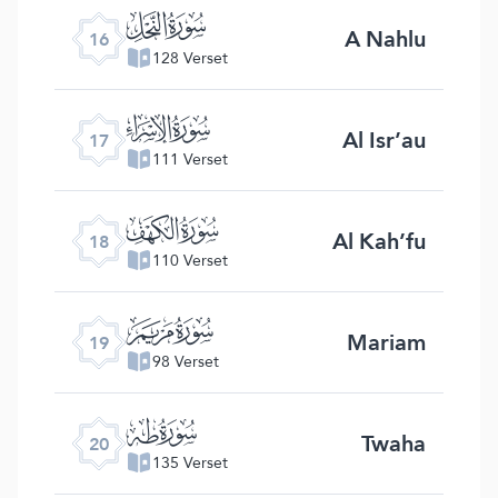
ﮜ
A Nahlu
16
128 Verset
ﮝ
Al Isr’au
17
111 Verset
ﮞ
Al Kah’fu
18
110 Verset
ﮟ
Mariam
19
98 Verset
ﮠ
Twaha
20
135 Verset