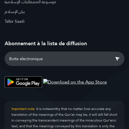
موسوعة المصطلحات الإسلامية
بيان الإسلام
Tafsir Saadi
Abonnement à la liste de diffusion
Important note:
It is noteworthy that no matter how accurate any
translation of the meanings of the Qur’an may be, it will still fall short
in conveying the transcendent meanings of the miraculous Qur’anic
text, and that the meanings conveyed by this translation is only the