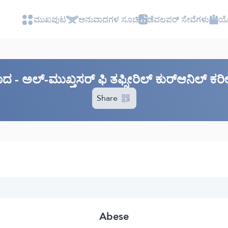
ಮುಖಪುಟ
ಅನುವಾದಗಳ ಸೂಚಿ
ಡೆವಲಪರ್ ಸೇವೆಗಳು
ಯೋ
ವಾದ - ಅಲ್-ಮುಖ್ತಸರ್ ಫಿ ತಫ್ಸೀರಿಲ್ ಕುರ್‌ಆನಿಲ್ 
Share
Abese