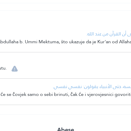
• أن القرآن من عند الله
Abdullaha b. Ummi Mektuma, što ukazuje da je Kur'an od Allaha
utu.
• فسه، حتى الأنبياء يقولون: نفسي نفسي
e se čovjek samo o sebi brinuti, čak će i vjerovjesnici govorit
Abese