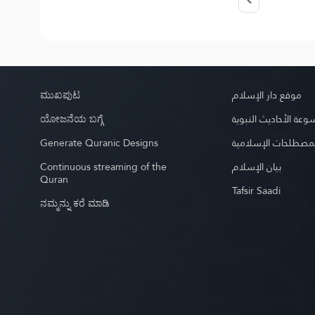
ಮುಖಪುಟ
موقع دار الإسلام
ಯೋಜನೆಯ ಬಗ್ಗೆ
عة الأحاديث النبوية
Generate Quranic Designs
مصطلحات الإسلامية
Continuous streaming of the
بيان الإسلام
Quran
Tafsir Saadi
ನಮ್ಮನ್ನು ಕರೆ ಮಾಡಿ