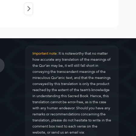
Important note:
It is noteworthy that no matter
how accurate any translation of the meanings of
the Qur’an may be, it will still fall short in
conveying the transcendent meanings of the
miraculous Qur’anic text, and that the meanings
conveyed by this translation is only the product
reached by the extent of the team’s knowledge
in understanding this Sacred Book. Hence, this
translation cannot be error-free, as is the case
with any human endeavor. Should you have any
remarks or recommendations concerning the
translation, please do not hesitate to write in the
comment box next to each verse on the
website, or send us an email via: