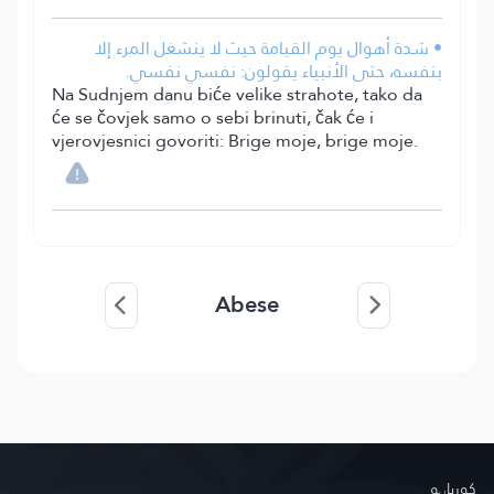
• شدة أهوال يوم القيامة حيث لا ينشغل المرء إلا
بنفسه، حتى الأنبياء يقولون: نفسي نفسي.
Na Sudnjem danu biće velike strahote, tako da
će se čovjek samo o sebi brinuti, čak će i
vjerovjesnici govoriti: Brige moje, brige moje.
Abese
کور‌پاڼه