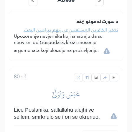
د سورت له موخو څخه:
تذكير الكافرين المستغنين عن ربهم ببراهين البعث.
Upozorenje nevjernika koji smatraju da su
neovisni od Gospodara, kroz iznošenje
argumenata koji ukazuju na proživljenje.
80
:
1
عَبَسَ وَتَوَلَّىٰٓ
Lice Poslanika, sallallahu alejhi ve
sellem, smrknulo se i on se okrenuo.