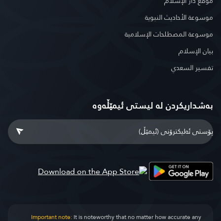
موقع دار الإسلام
موسوعة الأحاديث النبوية
موسوعة المصطلحات الإسلامية
بيان الإسلام
تفسير السعدي
بەشداریکردن لە لیستی ئیمێڵەوە
Important note:
It is noteworthy that no matter how accurate any