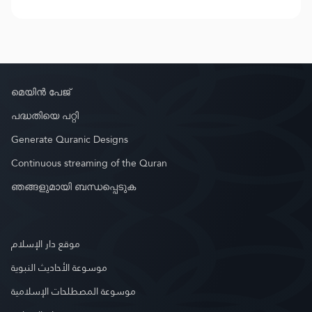
മെയിൻ പേജ്
പദ്ധതിയെ പറ്റി
Generate Quranic Designs
Continuous streaming of the Quran
ഞങ്ങളുമായി ബന്ധപ്പെടുക
موقع دار الإسلام
موسوعة الأحاديث النبوية
موسوعة المصطلحات الإسلامية