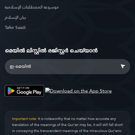
موسوعة المصطلحات الإسلامية
بيان الإسلام
Tafsir Saadi
മെയിൽ ലിസ്റ്റിൽ രജിസ്റ്റർ ചെയ്യാൻ
Important note:
It is noteworthy that no matter how accurate any
translation of the meanings of the Qur’an may be, it will still fall short
in conveying the transcendent meanings of the miraculous Qur’anic