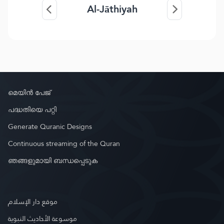
Al-Jāthiyah
മെയിൻ പേജ്
പദ്ധതിയെ പറ്റി
Generate Quranic Designs
Continuous streaming of the Quran
ഞങ്ങളുമായി ബന്ധപ്പെടുക
موقع دار الإسلام
موسوعة الأحاديث النبوية