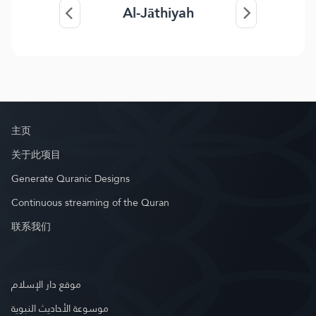
Al-Jāthiyah
主页
关于此项目
Generate Quranic Designs
Continuous streaming of the Quran
联系我们
موقع دار الإسلام
موسوعة الأحاديث النبوية