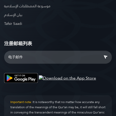
موسوعة المصطلحات الإسلامية
بيان الإسلام
Tafsir Saadi
注册邮箱列表
Important note:
It is noteworthy that no matter how accurate any
translation of the meanings of the Qur’an may be, it will still fall short
in conveying the transcendent meanings of the miraculous Qur’anic