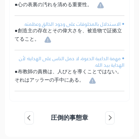
●心の表裏の汚れを清める重要性。
• الاستدلال بالمخلوقات على وجود الخالق وعظمته.
●創造主の存在とその偉大さを、被造物で証拠立
てること。
• مهمة الداعية الدعوة، لا حمل الناس على الهداية؛ لأن
الهداية بيد الله.
●布教師の責務は、人びとを導くことではない。
それはアッラーの手中にある。
圧倒的事態章