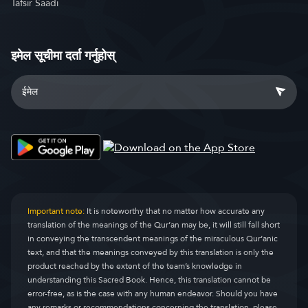
Tafsir Saadi
इमेल सूचीमा दर्ता गर्नुहोस्
Important note:
It is noteworthy that no matter how accurate any
translation of the meanings of the Qur’an may be, it will still fall short
in conveying the transcendent meanings of the miraculous Qur’anic
text, and that the meanings conveyed by this translation is only the
product reached by the extent of the team’s knowledge in
understanding this Sacred Book. Hence, this translation cannot be
error-free, as is the case with any human endeavor. Should you have
any remarks or recommendations concerning the translation, please