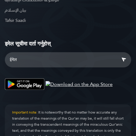
بيان الإسلام
Tafsir Saadi
इमेल सूचीमा दर्ता गर्नुहोस्
Important note:
It is noteworthy that no matter how accurate any
translation of the meanings of the Qur’an may be, it will still fall short
in conveying the transcendent meanings of the miraculous Qur’anic
text, and that the meanings conveyed by this translation is only the