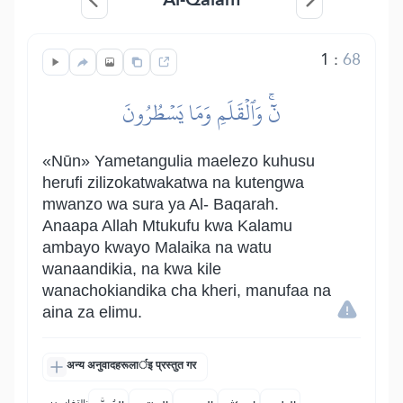
1
:
68
نٓۚ وَٱلۡقَلَمِ وَمَا يَسۡطُرُونَ
«Nūn» Yametangulia maelezo kuhusu
herufi zilizokatwakatwa na kutengwa
mwanzo wa sura ya Al- Baqarah.
Anaapa Allah Mtukufu kwa Kalamu
ambayo kwayo Malaika na watu
wanaandikia, na kwa kile
wanachokiandika cha kheri, manufaa na
aina za elimu.
अन्य अनुवादहरूलार्इ प्रस्तुत गर